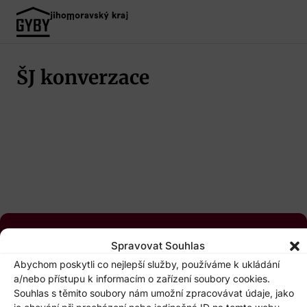
ŠJ konverzace
Spravovat Souhlas
Abychom poskytli co nejlepší služby, používáme k ukládání
Adresa
Kontakt
a/nebo přístupu k informacím o zařízení soubory cookies.
Souhlas s těmito soubory nám umožní zpracovávat údaje, jako
Jsme moderní státní škola