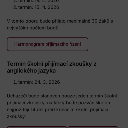
termín: 14. 4. 2026
termín: 15. 4. 2026
V tomto oboru bude přijato maximálně 30 žáků s
nejvyšším počtem bodů.
Harmonogram přijímacího řízení
Termín školní přijímací zkoušky z
anglického jazyka
termín: 24. 3. 2026
Uchazeči bude stanoven pouze jeden termín školní
přijímací zkoušky, na který bude pozván školou
nejpozději 14 dní před konáním školní přijímací
zkoušky.