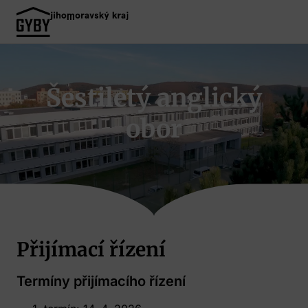
Šestiletý anglický
obor
Přijímací řízení
Termíny přijímacího řízení